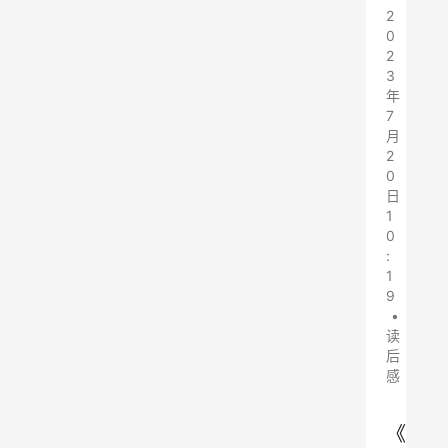
2
0
2
3
年
7
月
2
0
日
1
0
:
1
9
•
读
后
感
《